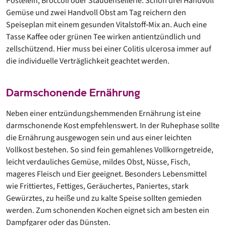
Postelein, Broccoli oder Staudensellerie. Schon drei Handvoll
Gemüse und zwei Handvoll Obst am Tag reichern den
Speiseplan mit einem gesunden Vitalstoff‐Mix an. Auch eine
Tasse Kaffee oder grünen Tee wirken antientzündlich und
zellschützend. Hier muss bei einer Colitis ulcerosa immer auf
die individuelle Verträglichkeit geachtet werden.
Darmschonende Ernährung
Neben einer entzündungshemmenden Ernährung ist eine
darmschonende Kost empfehlenswert. In der Ruhephase sollte
die Ernährung ausgewogen sein und aus einer leichten
Vollkost bestehen. So sind fein gemahlenes Vollkorngetreide,
leicht verdauliches Gemüse, mildes Obst, Nüsse, Fisch,
mageres Fleisch und Eier geeignet. Besonders Lebensmittel
wie Frittiertes, Fettiges, Geräuchertes, Paniertes, stark
Gewürztes, zu heiße und zu kalte Speise sollten gemieden
werden. Zum schonenden Kochen eignet sich am besten ein
Dampfgarer oder das Dünsten.