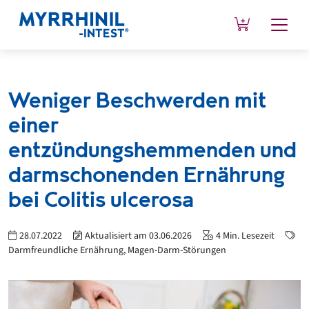
Weniger Beschwerden mit
einer
entzündungshemmenden und
darmschonenden Ernährung
bei Colitis ulcerosa
28.07.2022
Aktualisiert am
03.06.2026
4
Min. Lesezeit
Darmfreundliche Ernährung,
Magen-Darm-Störungen