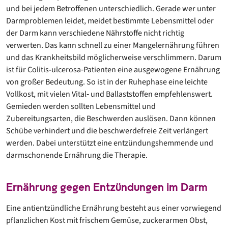
und bei jedem Betroffenen unterschiedlich. Gerade wer unter
Darmproblemen leidet, meidet bestimmte Lebensmittel oder
der Darm kann verschiedene Nährstoffe nicht richtig
verwerten. Das kann schnell zu einer Mangelernährung führen
und das Krankheitsbild möglicherweise verschlimmern. Darum
ist für Colitis-ulcerosa‐Patienten eine ausgewogene Ernährung
von großer Bedeutung. So ist in der Ruhephase eine leichte
Vollkost, mit vielen Vital‐ und Ballaststoffen empfehlenswert.
Gemieden werden sollten Lebensmittel und
Zubereitungsarten, die Beschwerden auslösen. Dann können
Schübe verhindert und die beschwerdefreie Zeit verlängert
werden. Dabei unterstützt eine entzündungshemmende und
darmschonende Ernährung die Therapie.
Ernährung gegen Entzündungen im Darm
Eine antientzündliche Ernährung besteht aus einer vorwiegend
pflanzlichen Kost mit frischem Gemüse, zuckerarmen Obst,