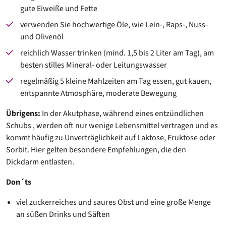
gute Eiweiße und Fette
verwenden Sie hochwertige Öle, wie Lein‐, Raps‐, Nuss‐
und Olivenöl
reichlich Wasser trinken (mind. 1,5 bis 2 Liter am Tag), am
besten stilles Mineral- oder Leitungswasser
regelmäßig 5 kleine Mahlzeiten am Tag essen, gut kauen,
entspannte Atmosphäre, moderate Bewegung
Übrigens:
In der Akutphase, während eines entzündlichen
Schubs , werden oft nur wenige Lebensmittel vertragen und es
kommt häufig zu Unverträglichkeit auf Laktose, Fruktose oder
Sorbit. Hier gelten besondere Empfehlungen, die den
Dickdarm entlasten.
Don´ts
viel zuckerreiches und saures Obst und eine große Menge
an süßen Drinks und Säften