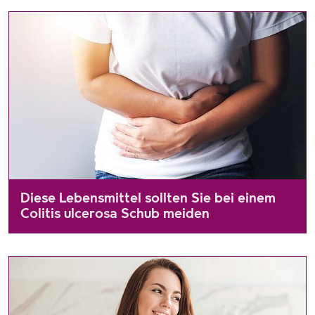
Diese Lebensmittel sollten Sie bei einem
Colitis ulcerosa Schub meiden
Wer bei einer Colitis ulcerosa einen Schub erlebt, meidet gan