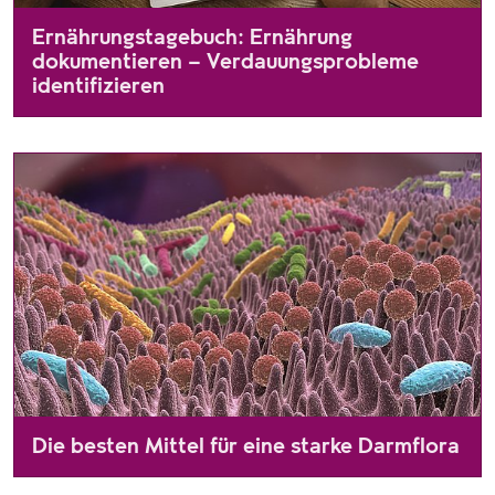
Ernährungstagebuch: Ernährung
dokumentieren – Verdauungsprobleme
identifizieren
Viele Faktoren können einen Einfluss auf unser Magen-Darm-
Die besten Mittel für eine starke Darmflora
Der Darm ist das größte Organsystem des Menschen. Er ist in 