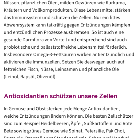
Nüssen, pflanzlichen Ölen, milden Gewürzen wie Kurkuma,
Kräutern und Vollkornprodukten. Diese Lebensmittel stärken
das Immunsystem und schützen die Zellen. Nur ein fittes
Abwehrsystem kann tatkräftig gegen Entzündungen kämpfen
und entzündlichen Prozesse ausbremsen. So ist auch eine
gesunde Darmflora von Vorteil und entsprechend sind auch
probiotische und ballaststoffreiche Lebensmittel förderlich.
Insbesondere Omega‐3‐Fettsäuren wirken antientzündlich und
aktivieren die Immunzellen. Setzen Sie deswegen auch auf
fettreichen Fisch, Nüsse, Leinsamen und pflanzliche Öle
(Leinöl, Rapsöl, Olivenöl).
Antioxidantien schützen unsere Zellen
In Gemüse und Obst stecken jede Menge Antioxidantien,
welche Entzündungen lindern können. Die besten Zellschützer
sind zum Beispiel Heidelbeeren, Äpfel, Süßkartoffeln und Rote
Bete sowie grünes Gemüse wie Spinat, Petersilie, Pak Choi,