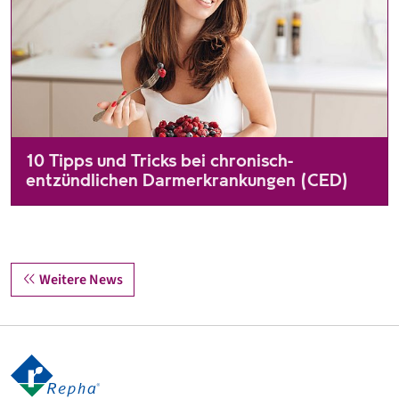
10 Tipps und Tricks bei chronisch-
entzündlichen Darmerkrankungen (CED)
Über 500.000 Menschen sind in Deutschland von einer chronisc
Weitere News