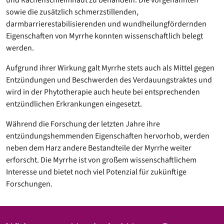
und Rachenschleimhaut zu behandeln. Die vorgenannten
sowie die zusätzlich schmerzstillenden,
darmbarrierestabilisierenden und wundheilungfördernden
Eigenschaften von Myrrhe konnten wissenschaftlich belegt
werden.
Aufgrund ihrer Wirkung galt Myrrhe stets auch als Mittel gegen
Entzündungen und Beschwerden des Verdauungstraktes und
wird in der Phytotherapie auch heute bei entsprechenden
entzündlichen Erkrankungen eingesetzt.
Während die Forschung der letzten Jahre ihre
entzündungshemmenden Eigenschaften hervorhob, werden
neben dem Harz andere Bestandteile der Myrrhe weiter
erforscht. Die Myrrhe ist von großem wissenschaftlichem
Interesse und bietet noch viel Potenzial für zukünftige
Forschungen.