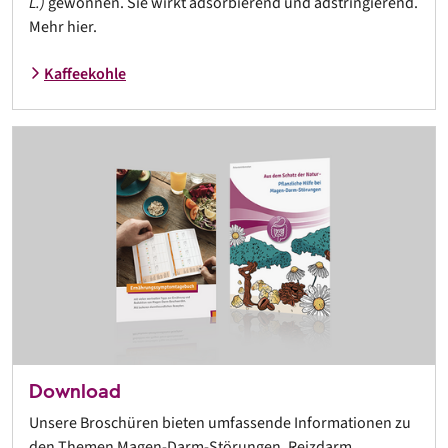
L.)
gewonnen. Sie wirkt adsorbierend und adstringierend.
Mehr hier.
Kaffeekohle
Download
Unsere Broschüren bieten umfassende Informationen zu
den Themen Magen-Darm-Störungen, Reizdarm,