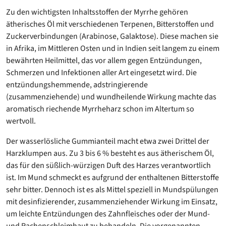
Zu den wichtigsten Inhaltsstoffen der Myrrhe gehören
ätherisches Öl mit verschiedenen Terpenen, Bitterstoffen und
Zuckerverbindungen (Arabinose, Galaktose). Diese machen sie
in Afrika, im Mittleren Osten und in Indien seit langem zu einem
bewährten Heilmittel, das vor allem gegen Entzündungen,
Schmerzen und Infektionen aller Art eingesetzt wird. Die
entzündungshemmende, adstringierende
(zusammenziehende) und wundheilende Wirkung machte das
aromatisch riechende Myrrheharz schon im Altertum so
wertvoll.
Der wasserlösliche Gummianteil macht etwa zwei Drittel der
Harzklumpen aus. Zu 3 bis 6 % besteht es aus ätherischem Öl,
das für den süßlich-würzigen Duft des Harzes verantwortlich
ist. Im Mund schmeckt es aufgrund der enthaltenen Bitterstoffe
sehr bitter. Dennoch ist es als Mittel speziell in Mundspülungen
mit desinfizierender, zusammenziehender Wirkung im Einsatz,
um leichte Entzündungen des Zahnfleisches oder der Mund-