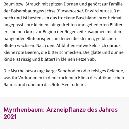
Baum bzw. Strauch mit spitzen Dornen und gehört zur Familie
der Balsambaumgewächse
(Burseraceae)
. Er wird nur ca. 3 m
hoch und ist bestens an das trockene Buschland ihrer Heimat
angepasst. Ihre kleinen, oft gedrehten und gefiederten Blätter
erscheinen kurz vor Beginn der Regenzeit zusammen mit den
hängenden Blütenrispen, an denen die kleinen, gelblichen
Blüten wachsen. Nach dem Abblühen entwickeln sich daraus
kleine rote Beeren, die bitter schmecken. Die glatte und dünne
Rinde ist rissig und blättert in kleinen Fetzen ab.
Die Myrrhe bevorzugt karge Sandböden oder felsiges Gelände,
was ihr Vorkommen in dem trockenen Klima des afrikanischen
Raums und rund um das Rote Meer erklärt.
Myrrhenbaum: Arzneipflanze des Jahres
2021