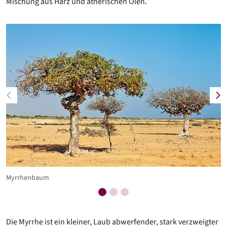
Mischung aus Harz und ätherischen Ölen.
Myrrhenbaum
Die Myrrhe ist ein kleiner, Laub abwerfender, stark verzweigter