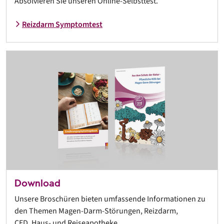
Absolvieren Sie unseren Online-Selbsttest.
Reizdarm Symptomtest
Download
Unsere Broschüren bieten umfassende Informationen zu
den Themen Magen-Darm-Störungen, Reizdarm,
CED, Haus- und Reiseapotheke.