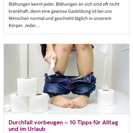
Blähungen kennt jeder. Blähungen an sich sind oft nicht
krankhaft, denn eine gewisse Gasbildung ist bei uns
Menschen normal und geschieht täglich in unserem
Körper. Jeder…
Durchfall vorbeugen – 10 Tipps für Alltag
und im Urlaub