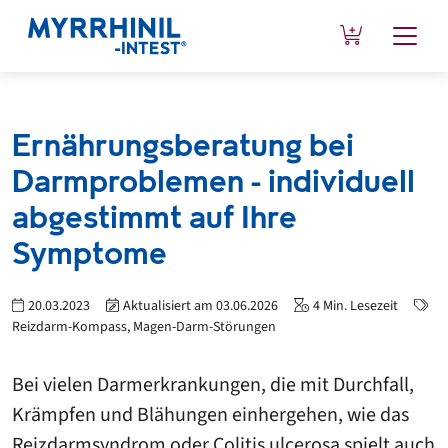
Ernährungsberatung bei
Darmproblemen - individuell
abgestimmt auf Ihre
Symptome
20.03.2023
Aktualisiert am
03.06.2026
4
Min. Lesezeit
Reizdarm-Kompass,
Magen-Darm-Störungen
Bei vielen Darmerkrankungen, die mit Durchfall,
Krämpfen und Blähungen einhergehen, wie das
Reizdarmsyndrom oder Colitis ulcerosa spielt auch