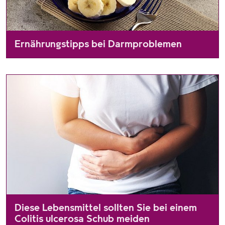
Ernährungstipps bei Darmproblemen
Der Darm ist neben der Haut unser größtes Organsystem und r
Diese Lebensmittel sollten Sie bei einem
Colitis ulcerosa Schub meiden