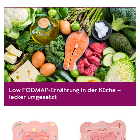
Bei der Low-FODMAP‐Diät werden Lebensmittel mit Kohlenhydra
Wie diese Ernährungsform funktioniert, erfahren Sie hier.
Low FODMAP-Ernährung in der Küche –
lecker umgesetzt
Manche Kohlenhydrate können zu verschiedenen Verdauungsbesc