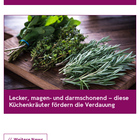
Wer bei einer Colitis ulcerosa einen Schub erlebt, meidet gan
Lecker, magen- und darmschonend – diese
Küchenkräuter fördern die Verdauung
Kräuter sorgen nicht nur für einen tollen Geschmack im Essen,
Weitere News