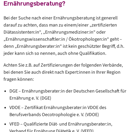
Ernährungsberatung?
Bei der Suche nach einer Ernährungsberatung ist generell
darauf zu achten, dass man zu einem/einer „zertifizierten
Diätassistenten:in“, „Ernährungsmediziner:in“ oder
„Ernährungswissenschaftler:in / Ökotrophologen:in“ geht –
denn „Ernährungsberater:in“ ist kein geschützter Begriff, d.h.
jeder kann sich so nennen, auch ohne Qualifikation.
Achten Sie z.B. auf Zertifizierungen der folgenden Verbände,
bei denen Sie auch direkt nach Expert:innen in Ihrer Region
fragen können:
DGE – Ernährungsberater:in der Deutschen Gesellschaft für
Ernährung e. V. (DGE)
VDOE – Zertifikat Ernährungsberater:in VDOE des
Berufsverbands Oecotrophologie e. V. (VDOE)
VFED – Qualifizierte Diät- und Ernährungsberater:in,
Verband für Ernährung Diätetik e. V. (VFED)